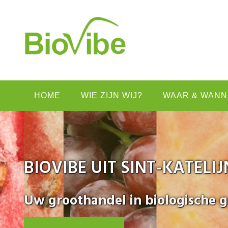
HOME
WIE ZIJN WIJ?
WAAR & WANN
BIOVIBE UIT SINT-KATEL
Uw groothandel in biologische 