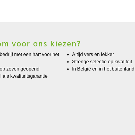
m voor ons kiezen?
bedrijf met een hart voor het
Altijd vers en lekker
Strenge selectie op kwaliteit
 op zeven geopend
In België en in het buitenland
l als kwaliteitsgarantie