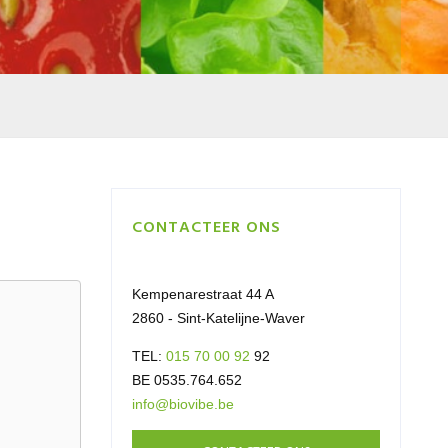
CONTACTEER ONS
Kempenarestraat 44 A
2860 - Sint-Katelijne-Waver
TEL:
015 70 00 92
92
BE 0535.764.652
info@biovibe.be