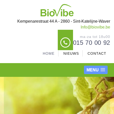
Kempenarestraat 44 A - 2860 - Sint-Katelijne-Waver
Info@biovibe.be
ma-za tot 18u00
015 70 00 92
HOME
NIEUWS
CONTACT
MENU