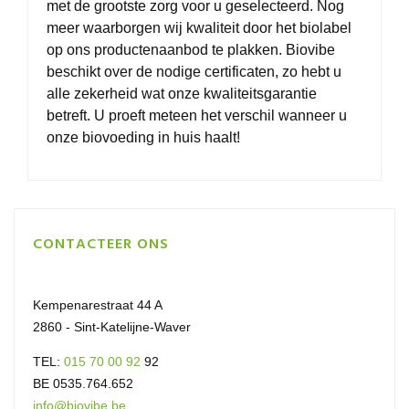
met de grootste zorg voor u geselecteerd. Nog
meer waarborgen wij kwaliteit door het biolabel
op ons productenaanbod te plakken. Biovibe
beschikt over de nodige
certificaten
, zo hebt u
alle zekerheid wat onze kwaliteitsgarantie
betreft. U proeft meteen het verschil wanneer u
onze
biovoeding
in huis haalt!
CONTACTEER ONS
Kempenarestraat 44 A
2860 - Sint-Katelijne-Waver
TEL:
015 70 00 92
92
BE 0535.764.652
info@biovibe.be