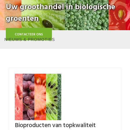
Uw groothandel in biologische
groenten
CONTACTEER ONS
NIEUWS & PROMOTIES
Bioproducten van topkwaliteit