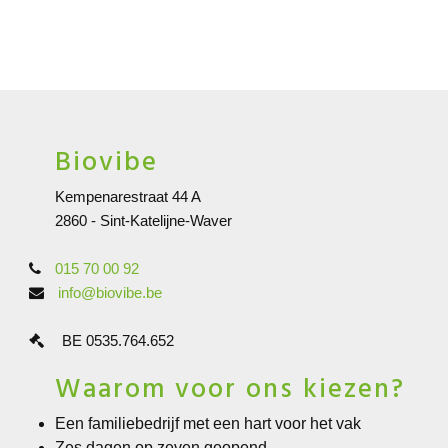
Biovibe
Kempenarestraat 44 A
2860 - Sint-Katelijne-Waver
015 70 00 92
info@biovibe.be
BE 0535.764.652
Waarom voor ons kiezen?
Een familiebedrijf met een hart voor het vak
Zes dagen op zeven geopend